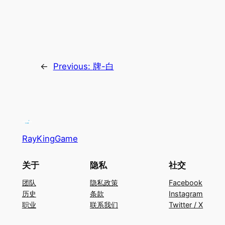
←
Previous:
牌-白
RayKingGame
关于
隐私
社交
团队
隐私政策
Facebook
历史
条款
Instagram
职业
联系我们
Twitter / X